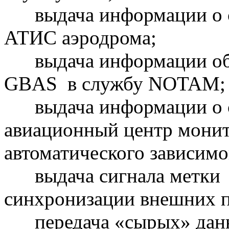
выдача информации о 
АТИС аэродрома;
выдача информации об 
GBAS в службу NOTAM;
выдача информации о с
авиационный центр монит
автоматического зависимо
выдача сигнала метки 
синхронизации внешних п
передача «сырых» данн