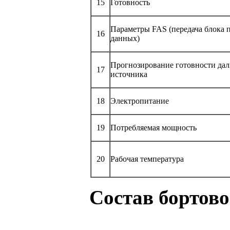
15
Готовность
Параметры FAS (передача блока 
16
данных)
Прогнозирование готовности да
17
источника
18
Электропитание
19
Потребляемая мощность
20
Рабочая температура
Состав бортов