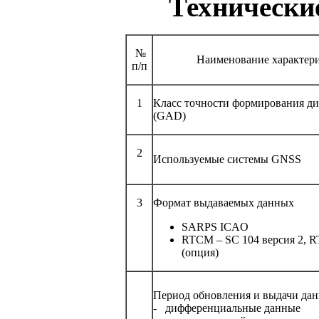
Технически
№
Наименование характер
п/п
1
Класс точности формирования д
(GAD)
2
Используемые системы GNSS
3
Формат выдаваемых данных
SARPS ICAO
RTCM – SC 104 версия 2, R
(опция)
Период обновления и выдачи дан
- дифференциальные данные