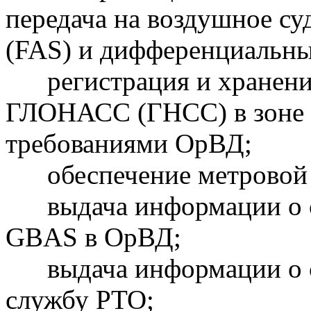
передача на воздушное с
(FAS) и дифференциальны
регистрация и хранение
ГЛОНАСС (ГНСС) в зоне о
требованиями ОрВД;
обеспечение метровой т
выдача информации о с
GBAS в ОрВД;
выдача информации о с
службу РТО;