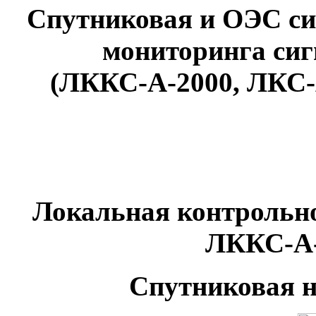
Спутниковая и ОЭС си
мониторинга си
(ЛККС-А-2000, ЛКС
Локальная контрольн
ЛККС-А-
Спутниковая н