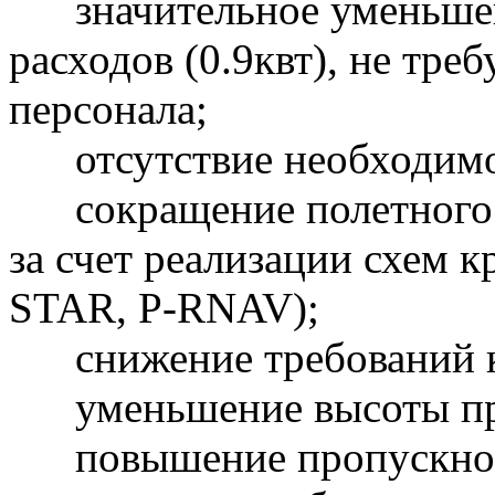
значительное уменьшен
расходов (0.9квт), не тр
персонала;
отсутствие необходимос
сокращение полетного в
за счет реализации схем 
STAR, P-RNAV);
снижение требований к
уменьшение высоты прол
повышение пропускной 