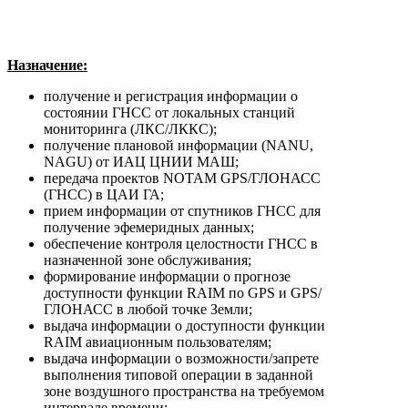
Назначение:
получение и регистрация информации о
состоянии ГНСС от локальных станций
мониторинга (ЛКС/ЛККС);
получение плановой информации (NANU,
NAGU) от ИАЦ ЦНИИ МАШ;
передача проектов NOTAM GPS/ГЛОНАСС
(ГНСС) в ЦАИ ГА;
прием информации от спутников ГНСС для
получение эфемеридных данных;
обеспечение контроля целостности ГНСС в
назначенной зоне обслуживания;
формирование информации о прогнозе
доступности функции RAIM по GPS и GPS/
ГЛОНАСС в любой точке Земли;
выдача информации о доступности функции
RAIM авиационным пользователям;
выдача информации о возможности/запрете
выполнения типовой операции в заданной
зоне воздушного пространства на требуемом
интервале времени;