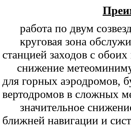
Преи
работа по двум созв
круговая зона обслужив
станцией заходов с обоих
снижение метеоминимума
для горных аэродромов, 
вертодромов в сложных м
значительное снижение 
ближней навигации и сист