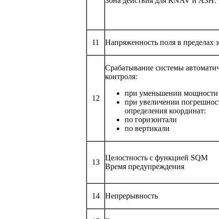
Зона действия для RNAV и АЗН:
11
Напряженность поля в пределах 
Срабатывание системы автомати
контроля:
при уменьшении мощности 
12
при увеличении погрешнос
определения координат:
по горизонтали
по вертикали
Целостность с функцией SQM
13
Время предупреждения
14
Непрерывность