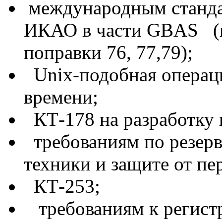
международным станда
ИКАО в части GBAS (п
поправки 76, 77,79);
Unix-подобная операци
времени;
КТ-178 на разработку 
требованиям по резер
техники и защите от пе
КТ-253;
требованиям к регист