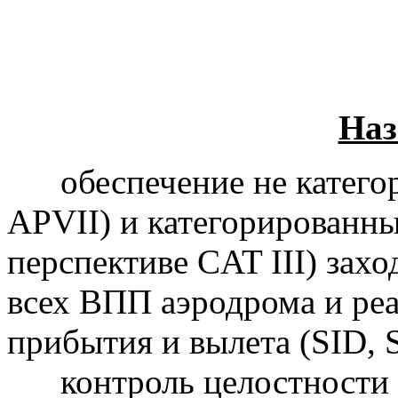
Наз
обеспечение не катег
APVII) и категорированных
перспективе CAT III) захо
всех ВПП аэродрома и ре
прибытия и вылета (SID, 
контроль целостности 