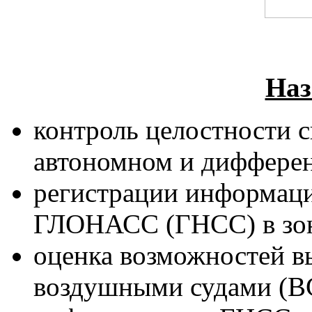
Наз
контроль целостности
автономном и диффере
регистрации информаци
ГЛОНАСС (ГНСС) в зон
оценка возможностей в
воздушными судами (В