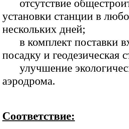
отсутствие общестроите
установки станции в любо
нескольких дней;
в комплект поставки вхо
посадку и геодезическая 
улучшение экологическо
аэродрома.
Соответствие: