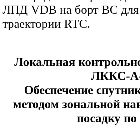
ЛПД VDB на борт ВС для
траектории RTC.
Локальная контрольн
ЛККС-А-
Обеспечение спутнико
методом зональной нав
посадку п