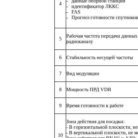
- данные опорной станции
4
- идентификатор ЛККС
- FAS
- Прогноз готовности спутников
Рабочая частота передачи данных
5
радиоканалу
6
Стабильность несущей частоты
7
Вид модуляции
8
Мощность ПРД VDB
9
Время готовности к работе
Зона действия для посадки:
- В горизонтальной плоскости, не
- В вертикальной плоскости, не м
10