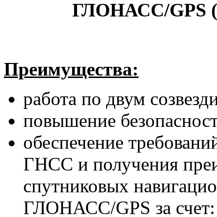
ГЛОНАСС/GPS (
Преимущества:
работа по двум созве
повышение безопасност
обеспечение требовани
ГНСС и получения преи
спутниковых навигаци
ГЛОНАСС/GPS за счет: