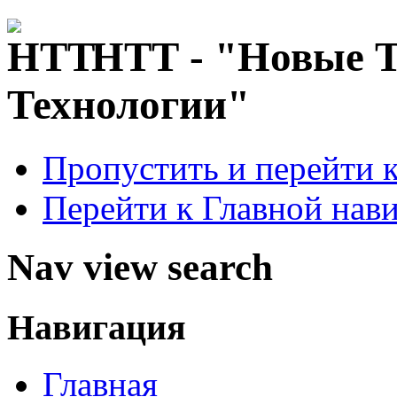
НТТ - "Новые 
Технологии"
Пропустить и перейти 
Перейти к Главной нав
Nav view search
Навигация
Главная