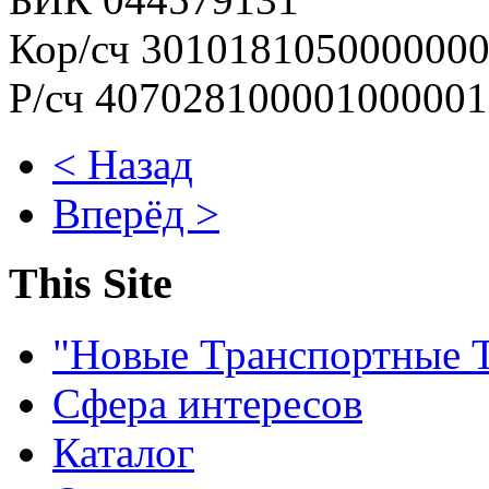
Кор/сч 301018105000000
Р/сч 40702810000100000
< Назад
Вперёд >
This Site
"Новые Транспортные 
Сфера интересов
Каталог