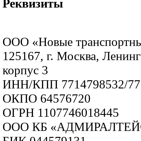
Реквизиты
ООО «Новые транспортны
125167, г. Москва, Ленинг
корпус 3
ИНН/КПП 7714798532/77
ОКПО 64576720
ОГРН 1107746018445
ООО КБ «АДМИРАЛТЕ
БИК 044579131