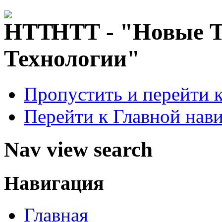
НТТ - "Новые 
Технологии"
Пропустить и перейти 
Перейти к Главной нав
Nav view search
Навигация
Главная